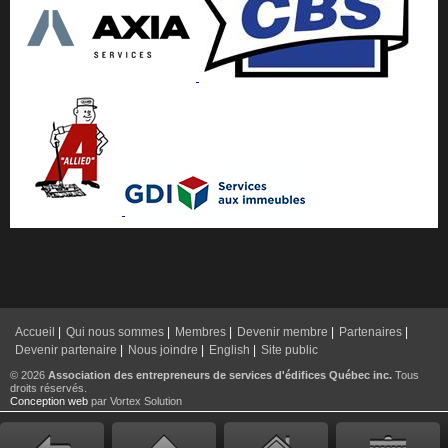
Accueil
|
Qui nous sommes
|
Membres
|
Devenir membre
|
Partenaires
|
Devenir partenaire
|
Nous joindre
|
English
|
Site public
© 2026
Association des entrepreneurs de services d'édifices Québec inc.
Tous
droits réservés.
Conception web
par Vortex Solution